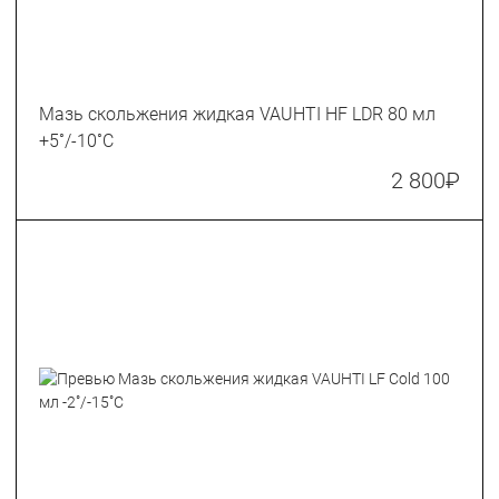
Мазь скольжения жидкая VAUHTI HF LDR 80 мл
+5˚/-10˚С
2 800
₽