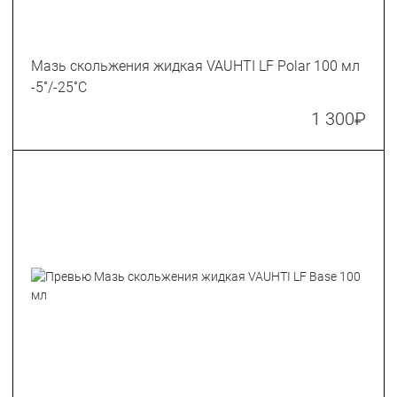
Мазь скольжения жидкая VAUHTI LF Polar 100 мл
-5˚/-25˚С
1 300
₽