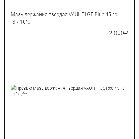
Мазь держания твердая VAUHTI GF Blue 45 гр
-3˚/-10˚С
2 000
₽