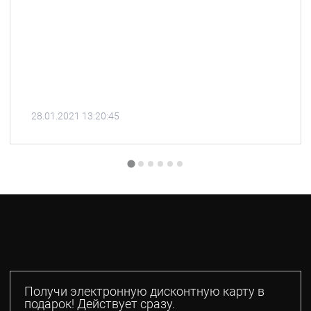
28.01.2021 13:20:45
Получи электронную дисконтную карту в
подарок! Действует сразу.