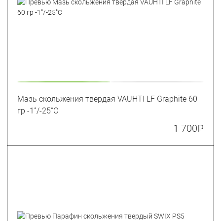
Мазь скольжения твердая VAUHTI LF Graphite 60
гр -1˚/-25˚С
1 700
₽