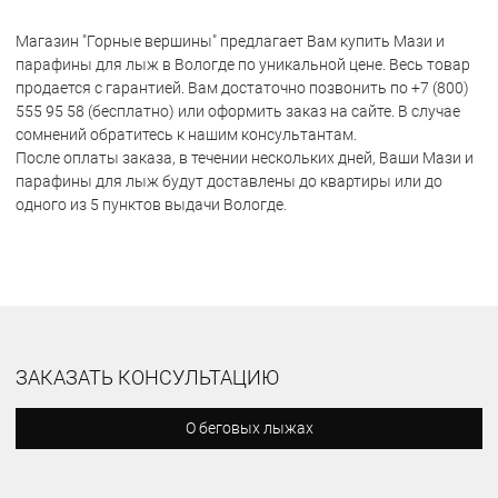
Магазин "Горные вершины" предлагает Вам купить Мази и
парафины для лыж в Вологде по уникальной цене. Весь товар
продается с гарантией. Вам достаточно позвонить по +7 (800)
555 95 58 (бесплатно) или оформить заказ на сайте. В случае
сомнений обратитесь к нашим консультантам.
После оплаты заказа, в течении нескольких дней, Ваши Мази и
парафины для лыж будут доставлены до квартиры или до
одного из 5 пунктов выдачи Вологде.
ЗАКАЗАТЬ КОНСУЛЬТАЦИЮ
О беговых лыжах