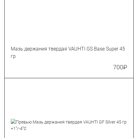
Мазь держания твердая VAUHTI GS Base Super 45
гр
700
₽