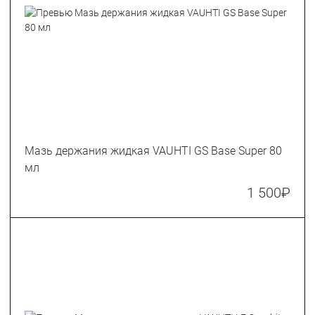
Мазь держания жидкая VAUHTI GS Base Super 80
мл
1 500
₽