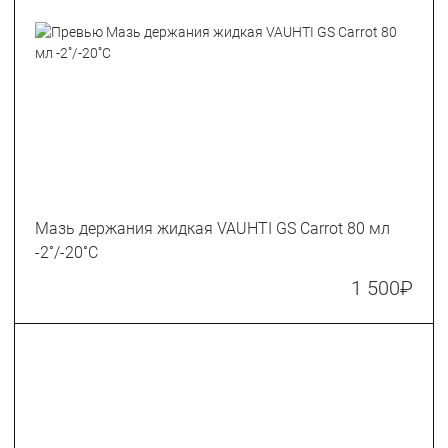
Мазь держания жидкая VAUHTI GS Carrot 80 мл
-2˚/-20˚С
1 500
₽