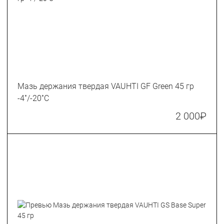
Мазь держания твердая VAUHTI GF Green 45 гр
-4˚/-20˚С
2 000
₽