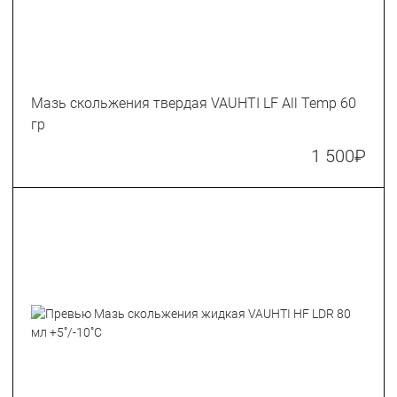
Мазь скольжения твердая VAUHTI LF All Temp 60
гр
1 500
₽