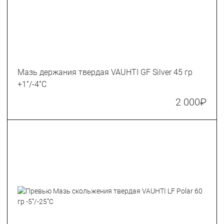
Мазь держания твердая VAUHTI GF Silver 45 гр
+1˚/-4˚С
2 000
₽