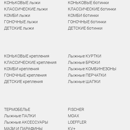
КОНЬКОВЫЕ лыжи
КОНЬКОВЫЕ ботинки
КЛАССИЧЕСКИЕ лыжи
КЛАССИЧЕСКИЕ ботинки
КОМБИ лыжи
КОМБИ ботинки
ГОНОЧНЫЕ лыжи
ГОНОЧНЫЕ ботинки
ДЕТСКИЕ лыжи
ДЕТСКИЕ ботинки
КОНЬКОВЫЕ крепления
Лыжные КУРТКИ
КЛАССИЧЕСКИЕ крепления
Лыжные БРЮКИ
КОМБИ крепления
Лыжные КОМБИНЕЗОНЫ
ГОНОЧНЫЕ крепления
Лыжные ПЕРЧАТКИ
ДЕТСКИЕ крепления
Лыжные ШАПКИ
ТЕРМОБЕЛЬЕ
FISCHER
Лыжные ПАЛКИ
MOAX
Лыжные АКСЕССУАРЫ
LOEFFLER
МАЗИ И ПАРАФИНЫ
KV+