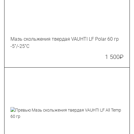
Мазь скольжения твердая VAUHTI LF Polar 60 гр
-5˚/-25˚С
1 500
₽