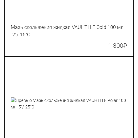
Мазь скольжения жидкая VAUHTI LF Cold 100 мл
-2˚/-15˚С
1 300
₽