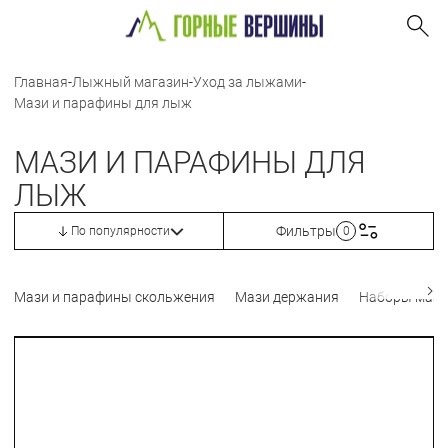
Главная
-
Лыжный магазин
-
Уход за лыжами
-
Мази и парафины для лыж
МАЗИ И ПАРАФИНЫ ДЛЯ
ЛЫЖ
Фильтры
По популярности
0
Мази и парафины скольжения
Мази держания
Наборы мазе