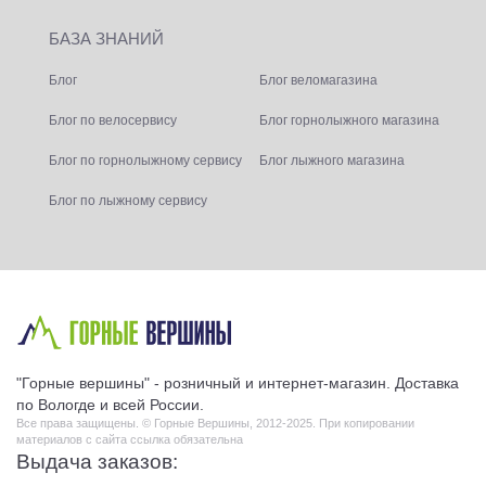
БАЗА ЗНАНИЙ
Блог
Блог веломагазина
Блог по велосервису
Блог горнолыжного магазина
Блог по горнолыжному сервису
Блог лыжного магазина
Блог по лыжному сервису
"Горные вершины" - розничный и интернет-магазин. Доставка
по Вологде и всей России.
Все права защищены. © Горные Вершины, 2012-2025. При копировании
материалов с сайта ссылка обязательна
Выдача заказов: