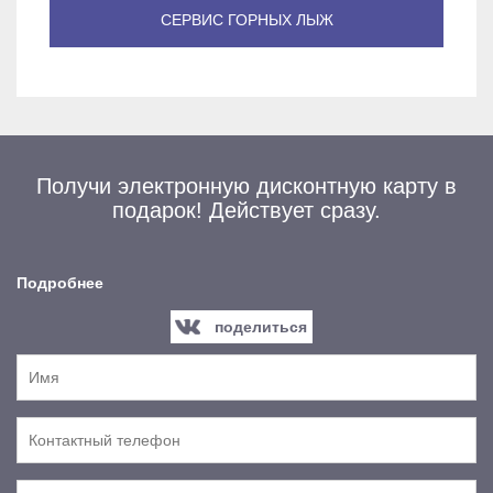
СЕРВИС ГОРНЫХ ЛЫЖ
Уже имеешь учетную запись? Авторизуйся,
Получи электронную дисконтную карту в
подарок! Действует сразу.
чтобы получать скидки
Совершая покупки под своей учетной записью, Вы
Подробнее
увеличиваете размер своей скидки.
поделиться
АВТОРИЗОВАТЬСЯ