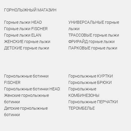
ГОРНОЛЫЖНЫЙ МАГАЗИН
Горные лыжи HEAD
УНИВЕРСАЛЬНЫЕ горные
Горные лыжи FISCHER
лыжи
Горные лыжи ELAN
ТРАССОВЫЕ горные лыжи
ЖЕНСКИЕ горные лыжи
ФРИРАЙД горные лыжи
ДЕТСКИЕ горные лыжи
ПАРКОВЫЕ горные лыжи
Горнолыжные ботинки
Горнолыжные КУРТКИ
FISCHER
Горнолыжные БРЮКИ
Горнолыжные ботинки HEAD
Горнолыжные
Женские горнолыжные
КОМБИНЕЗОНЫ
ботинки
Горнолыжные ПЕРЧАТКИ
Детские горнолыжные
ТЕРОМБЕЛЬЕ
ботинки