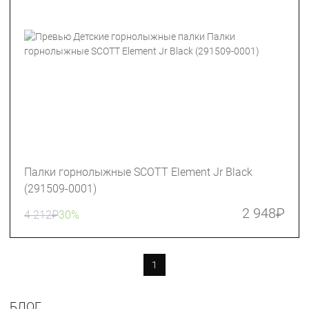
Палки горнолыжные SCOTT Element Jr Black
(291509-0001)
2 948
₽
4 212
₽
30%
1
БЛОГ