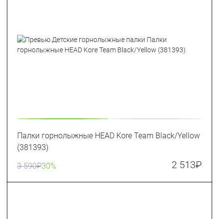
Палки горнолыжные HEAD Kore Team Black/Yellow
(381393)
2 513
₽
3 590
₽
30%