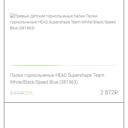
Палки горнолыжные HEAD Supershape Team
White/Black/Speed Blue (381963)
2 872
₽
3 590
₽
20%