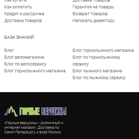
Как купить
Доставка товаров
Как оплатить
Гарантия на товары
Кредит и рассрочка
Возврат товаров
Доставка товаров
Написать директору
БАЗА ЗНАНИЙ
Блог
Блог горнолыжного магазина
Блог веломагазина
Блог по горнолыжному
Блог по велосервису
сервису
Блог горнолыжного магазина
Блог лыжного магазина
Блог по лыжному сервису
«Горные вершины» - розничный и
интернет-магазин. Доставка по
Санкт-Петербургу и всей России.