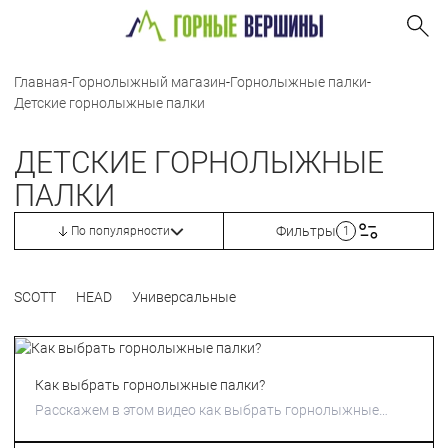
Главная
-
Горнолыжный магазин
-
Горнолыжные палки
-
Детские горнолыжные палки
ДЕТСКИЕ ГОРНОЛЫЖНЫЕ
ПАЛКИ
Фильтры
По популярности
1
SCOTT
HEAD
Универсальные
Как выбрать горнолыжные палки?
Расскажем в этом видео как выбрать горнолыжные
палки.