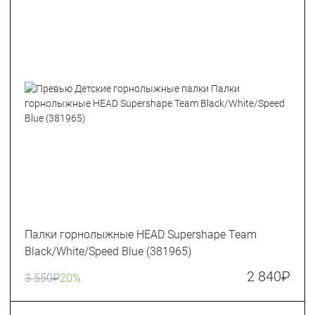
Палки горнолыжные HEAD Supershape Team
Black/White/Speed Blue (381965)
2 840
₽
3 550
₽
20%