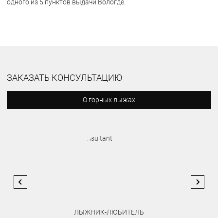
одного из 5 пунктов выдачи Вологде.
ЗАКАЗАТЬ КОНСУЛЬТАЦИЮ
О горных лыжах
ЛЫЖНИК-ЛЮБИТЕЛЬ
ЭКС