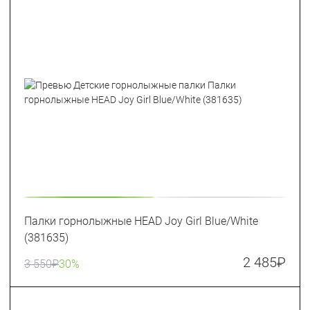
Палки горнолыжные HEAD Joy Girl Blue/White
(381635)
2 485
₽
3 550
₽
30%