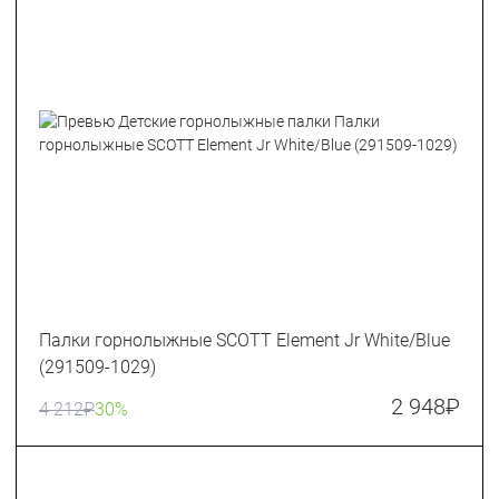
Палки горнолыжные SCOTT Element Jr White/Blue
(291509-1029)
2 948
₽
4 212
₽
30%