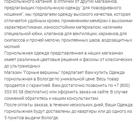
горнолыжного катания. В отличии от других магазинов,
предлагающих горнолыжную одежду "для повседневного
ношения", мы предлагаем одежду высокого качества, которая
отличается удобным кроем, применением мембран с высокими
характеристиками, износостойким материалом, наличием
специальной юбки, клапанов для вентиляции, карманов для
скипассов и прочей мелочи, проклеенных швов, водозащитных
молний
Горнолыжная одежда представленная в наших магазинах
имеет различные цветовые решения и фасоны от классических
до ультрамодных
Магазин "Горные вершины" предлагает Вам купить Одежда
горнолыжная в Вологде по уникальной цене. Весь товар
продается с гарантией. Вам достаточно позвонить по +7 (800)
555 95 58 (бесплатно) или оформить заказ на сайте. В случае
сомнений обратитесь к нашим консультантам.
После оплаты заказа, в течении нескольких дней, Ваши Одежда
горнолыжная будут доставлены до квартиры или до одного из
5 пунктов выдачи Вологде.