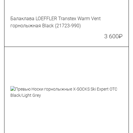
Балаклава LOEFFLER Transtex Warm Vent
горнолыжная Black (21723-990)
3 600
₽