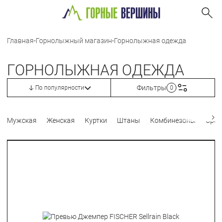
Главная
-
Горнолыжный магазин
-
Горнолыжная одежда
ГОРНОЛЫЖНАЯ ОДЕЖДА
Фильтры
По популярности
0
Мужская
Женская
Куртки
Штаны
Комбинезоны
Сред