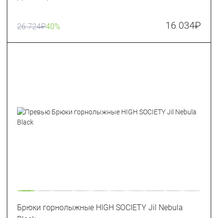
16 034
₽
26 724
₽
40%
Брюки горнолыжные HIGH SOCIETY Jil Nebula