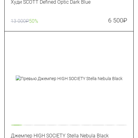
Худи SCOTT Defined Optic Dark Blue
6 500
₽
13 000
₽
50%
Джемпер HIGH SOCIETY Stella Nebula Black