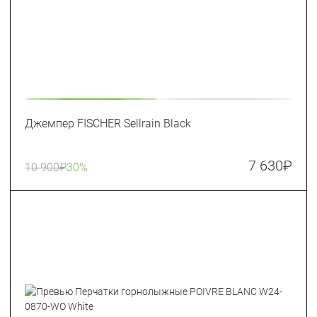
Джемпер FISCHER Sellrain Black
7 630
₽
10 900
₽
30%