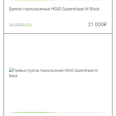
Брюки горнолыжные HEAD Supershape M Black
21 000
₽
35 000
₽
40%