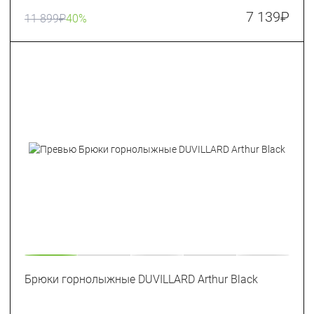
7 139
₽
11 899
₽
40%
Брюки горнолыжные DUVILLARD Arthur Black