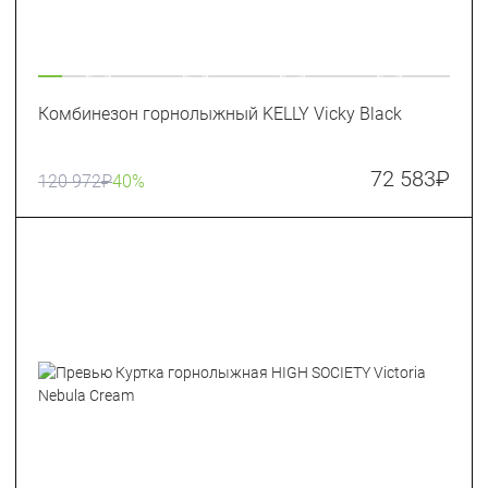
Комбинезон горнолыжный KELLY Vicky Black
72 583
₽
120 972
₽
40%