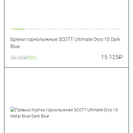
Брюки горнолыжные SCOTT Ultimate Dryo 10 Dark
Blue
15 125
₽
30 250
₽
50%