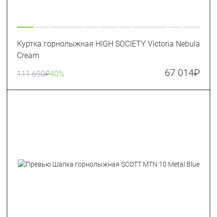
Куртка горнолыжная HIGH SOCIETY Victoria Nebula
Cream
67 014
₽
111 690
₽
40%