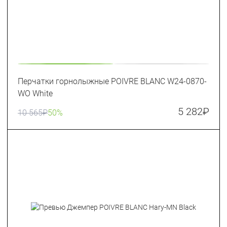
Перчатки горнолыжные POIVRE BLANC W24-0870-
WO White
5 282
₽
10 565
₽
50%