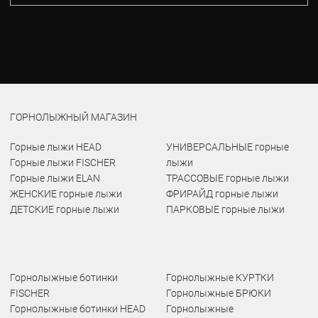
ГОРНОЛЫЖНЫЙ МАГАЗИН
Горные лыжи HEAD
УНИВЕРСАЛЬНЫЕ горные
Горные лыжи FISCHER
лыжи
Горные лыжи ELAN
ТРАССОВЫЕ горные лыжи
ЖЕНСКИЕ горные лыжи
ФРИРАЙД горные лыжи
ДЕТСКИЕ горные лыжи
ПАРКОВЫЕ горные лыжи
Горнолыжные ботинки
Горнолыжные КУРТКИ
FISCHER
Горнолыжные БРЮКИ
Горнолыжные ботинки HEAD
Горнолыжные