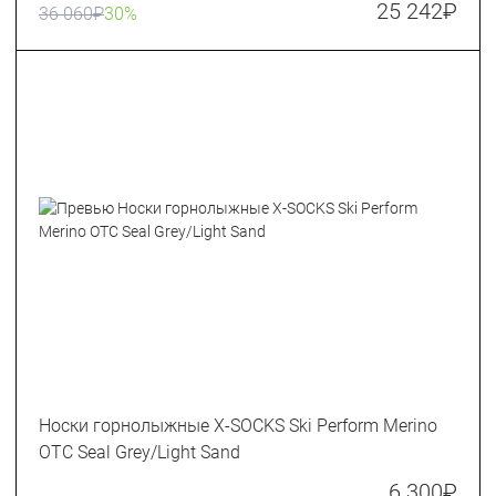
25 242
₽
36 060
₽
30%
Носки горнолыжные X-SOCKS Ski Perform Merino
OTC Seal Grey/Light Sand
6 300
₽