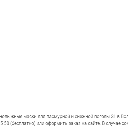
олыжные маски для пасмурной и снежной погоды S1 в Воло
95 58 (бесплатно) или оформить заказ на сайте. В случае 