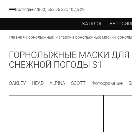
Вологда
+7 (800) 555 95 58
с 10 до 22
КАТАЛОГ
ВЕЛОСИП
-
-
-
Горнолы
Главная
Горнолыжный магазин
Горнолыжные маски
ГОРНОЛЫЖНЫЕ МАСКИ ДЛЯ
СНЕЖНОЙ ПОГОДЫ S1
OAKLEY
HEAD
ALPINA
SCOTT
Фотохромные
S