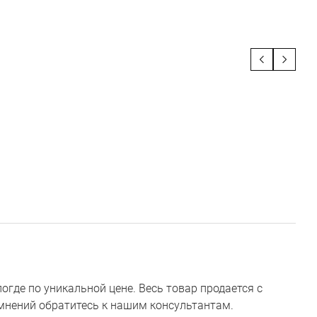
где по уникальной цене. Весь товар продается с
сомнений обратитесь к нашим консультантам.