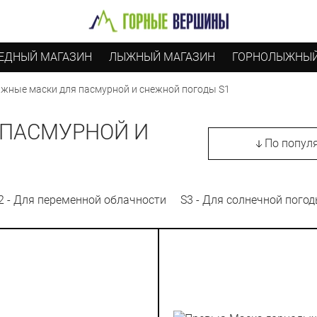
ЕДНЫЙ МАГАЗИН
ЛЫЖНЫЙ МАГАЗИН
ГОРНОЛЫЖНЫЙ
жные маски для пасмурной и снежной погоды S1
 ПАСМУРНОЙ И
По попул
2 - Для переменной облачности
S3 - Для солнечной пого