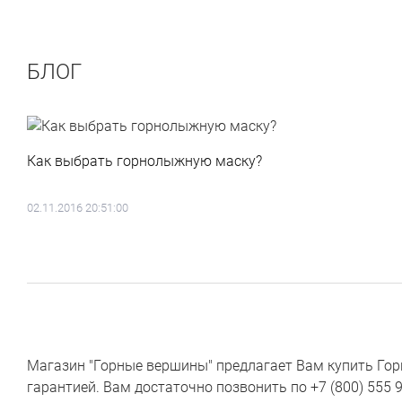
БЛОГ
Как выбрать горнолыжную маску?
02.11.2016 20:51:00
Магазин "Горные вершины" предлагает Вам купить Горн
гарантией. Вам достаточно позвонить по +7 (800) 555 