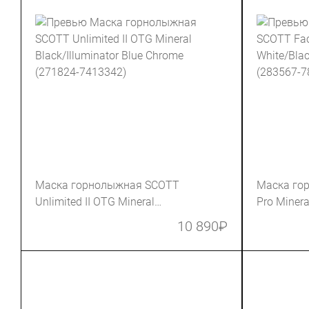
Маска горнолыжная SCOTT
Маска го
Unlimited II OTG Mineral
Pro Minera
Black/Illuminator Blue Chrome
Blue Chro
10 890
₽
(271824-7413342)