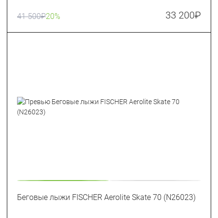
33 200
₽
41 500
₽
20%
Беговые лыжи FISCHER Aerolite Skate 70 (N26023)