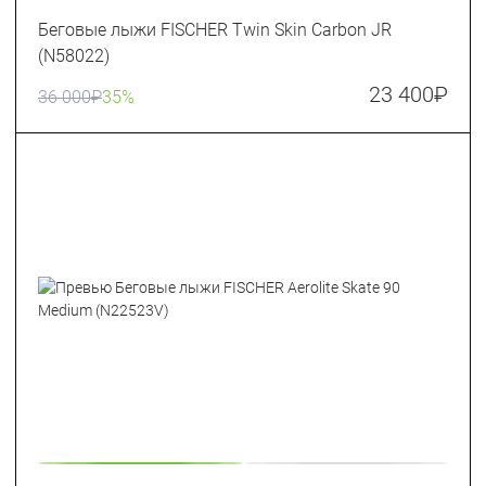
Беговые лыжи FISCHER Twin Skin Carbon JR
(N58022)
23 400
₽
36 000
₽
35%