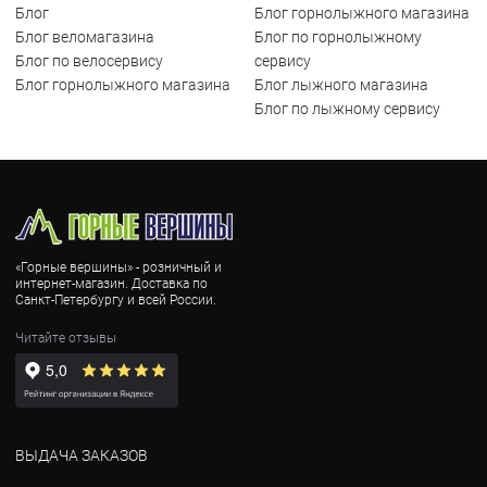
Блог
Блог горнолыжного магазина
Блог веломагазина
Блог по горнолыжному
Блог по велосервису
сервису
Блог горнолыжного магазина
Блог лыжного магазина
Блог по лыжному сервису
«Горные вершины» - розничный и
интернет-магазин. Доставка по
Санкт-Петербургу и всей России.
Читайте отзывы
ВЫДАЧА ЗАКАЗОВ