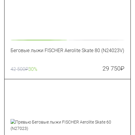
Беговые лыжи FISCHER Aerolite Skate 80 (N24023V)
29 750
₽
42 500
₽
30%