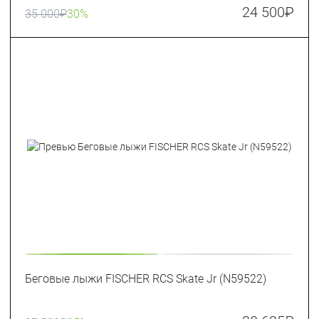
24 500
₽
35 000
₽
30%
Беговые лыжи FISCHER RCS Skate Jr (N59522)