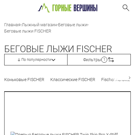
Главная
-
Лыжный магазин
-
Беговые лыжи
-
Беговые лыжи FISCHER
БЕГОВЫЕ ЛЫЖИ FISCHER
Фильтры
По популярности
1
Коньковые FISCHER
Классические FISCHER
Fischer Aerolite