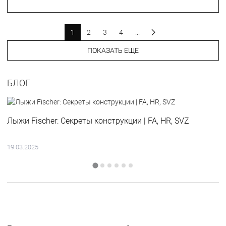
1
2
3
4
...
ПОКАЗАТЬ ЕЩЕ
БЛОГ
Лыжи Fischer: Секреты конструкции | FA, HR, SVZ
19.03.2025