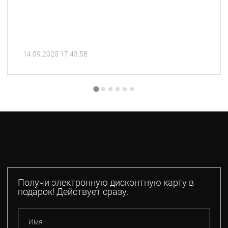
14.09.2025 17:43:58
Получи электронную дисконтную карту в
подарок! Действует сразу.