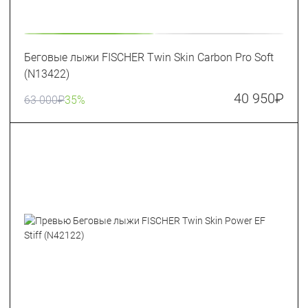
Беговые лыжи FISCHER Twin Skin Carbon Pro Soft
(N13422)
40 950
₽
63 000
₽
35%