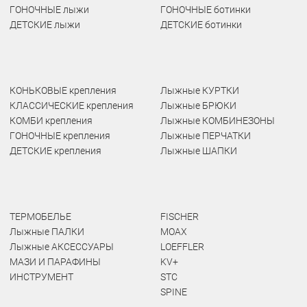
ГОНОЧНЫЕ лыжи
ГОНОЧНЫЕ ботинки
ДЕТСКИЕ лыжи
ДЕТСКИЕ ботинки
КОНЬКОВЫЕ крепления
Лыжные КУРТКИ
КЛАССИЧЕСКИЕ крепления
Лыжные БРЮКИ
КОМБИ крепления
Лыжные КОМБИНЕЗОНЫ
ГОНОЧНЫЕ крепления
Лыжные ПЕРЧАТКИ
ДЕТСКИЕ крепления
Лыжные ШАПКИ
ТЕРМОБЕЛЬЕ
FISCHER
Лыжные ПАЛКИ
MOAX
Лыжные АКСЕССУАРЫ
LOEFFLER
МАЗИ И ПАРАФИНЫ
KV+
ИНСТРУМЕНТ
STC
SPINE