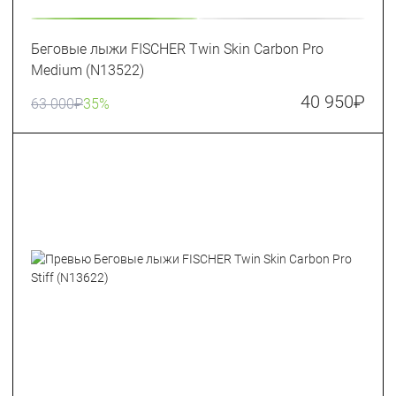
Беговые лыжи FISCHER Twin Skin Carbon Pro
Medium (N13522)
40 950
₽
63 000
₽
35%