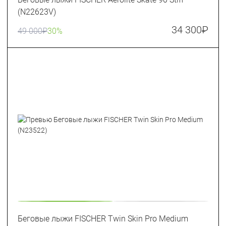
(N22623V)
34 300
₽
49 000
₽
30%
Беговые лыжи FISCHER Twin Skin Pro Medium