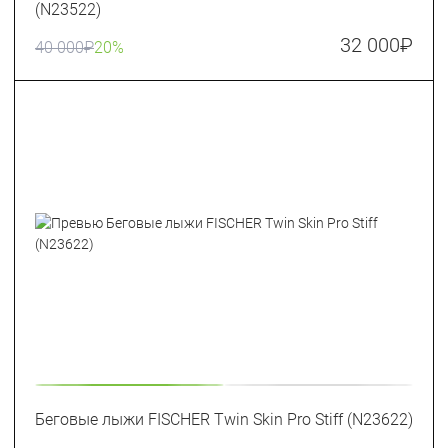
(N23522)
32 000
₽
40 000
₽
20%
Беговые лыжи FISCHER Twin Skin Pro Stiff (N23622)