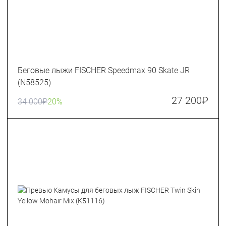
Беговые лыжи FISCHER Speedmax 90 Skate JR
(N58525)
27 200
₽
34 000
₽
20%