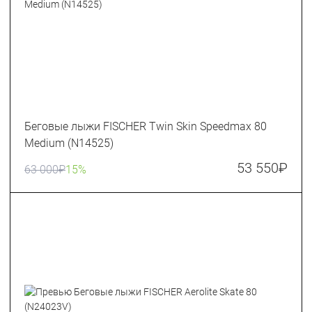
Беговые лыжи FISCHER Twin Skin Speedmax 80
Medium (N14525)
53 550
₽
63 000
₽
15%