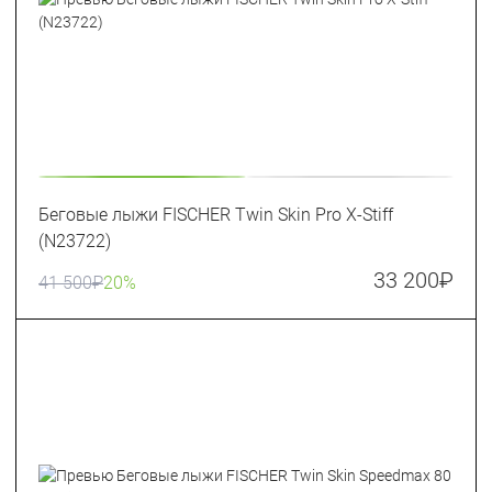
Беговые лыжи FISCHER Twin Skin Pro X-Stiff
(N23722)
33 200
₽
41 500
₽
20%