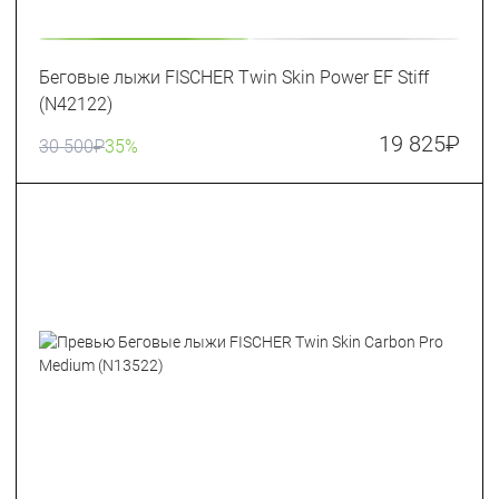
Беговые лыжи FISCHER Twin Skin Power EF Stiff
(N42122)
19 825
₽
30 500
₽
35%