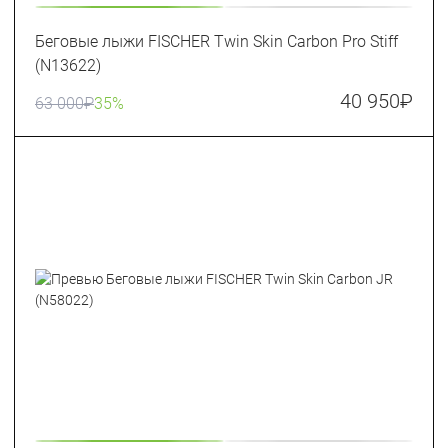
Беговые лыжи FISCHER Twin Skin Carbon Pro Stiff
(N13622)
40 950
₽
63 000
₽
35%