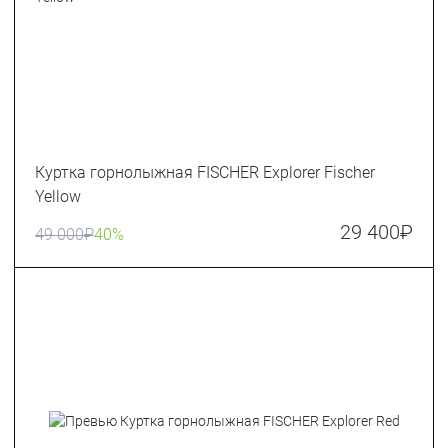
Куртка горнолыжная FISCHER Explorer Fischer
Yellow
29 400
₽
49 000
₽
40%