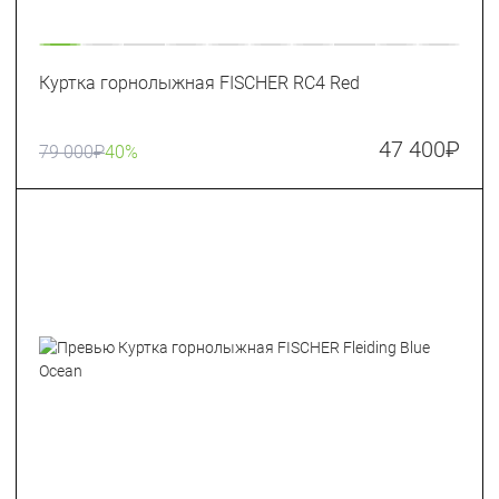
Куртка горнолыжная FISCHER RC4 Red
47 400
₽
79 000
₽
40%