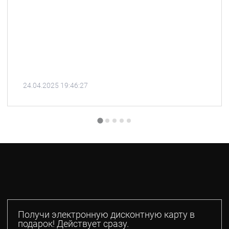
24.04.2025 19:46:27
Получи электронную дисконтную карту в
подарок! Действует сразу.