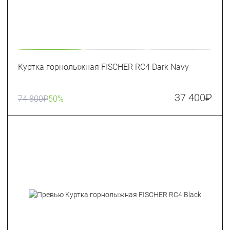
Куртка горнолыжная FISCHER RC4 Dark Navy
37 400
₽
74 800
₽
50%