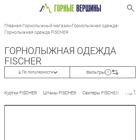
Главная
-
Горнолыжный магазин
-
Горнолыжная одежда
-
Горнолыжная одежда FISCHER
ГОРНОЛЫЖНАЯ ОДЕЖДА
FISCHER
Фильтры
По популярности
1
Куртки FISCHER
Штаны FISCHER
Свитеры FISCHER
Перчат