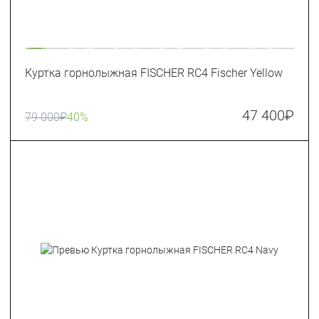
Куртка горнолыжная FISCHER RC4 Fischer Yellow
47 400
₽
79 000
₽
40%