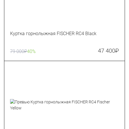
Куртка горнолыжная FISCHER RC4 Black
47 400
₽
79 000
₽
40%