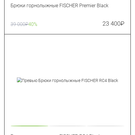
Брюки горнолыжные FISCHER Premier Black
23 400
₽
39 000
₽
40%