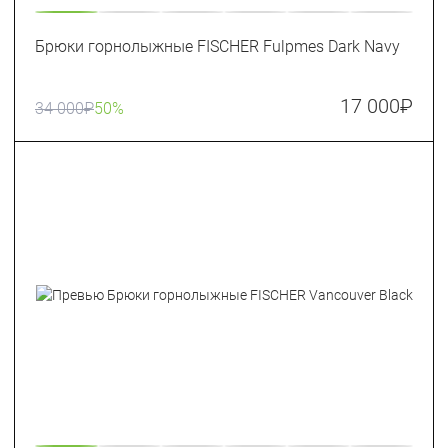
Брюки горнолыжные FISCHER Fulpmes Dark Navy
17 000
₽
34 000
₽
50%