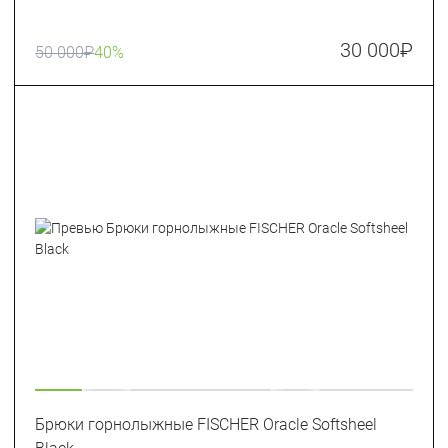
30 000
₽
50 000
₽
40%
Брюки горнолыжные FISCHER Oracle Softsheel