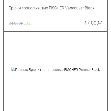
Брюки горнолыжные FISCHER Vancouver Black
17 000
₽
34 000
₽
50%