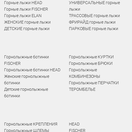
Горные лыжи HEAD
УНИВЕРСАЛЬНЫЕ горные
Горные лыжи FISCHER
лыжи
Горные лыжи ELAN
ТРАССОВЫЕ горные лыжи
ЖЕНСКИЕ горные лыжи
ФРИРАЙД горные лыжи
ДЕТСКИЕ горные лыжи
ПАРКОВЫЕ горные лыжи
Горнолыжные ботинки
Горнолыжные КУРТКИ
FISCHER
Горнолыжные БРЮКИ
Горнолыжные ботинки HEAD
Горнолыжные
Женские горнолыжные
КОМБИНЕЗОНЫ
ботинки
Горнолыжные ПЕРЧАТКИ
Детские горнолыжные
ТЕРОМБЕЛЬЕ
ботинки
Горнолыжные КРЕПЛЕНИЯ
HEAD
Горнолыжные ШЛЕМЫ
FISCHER