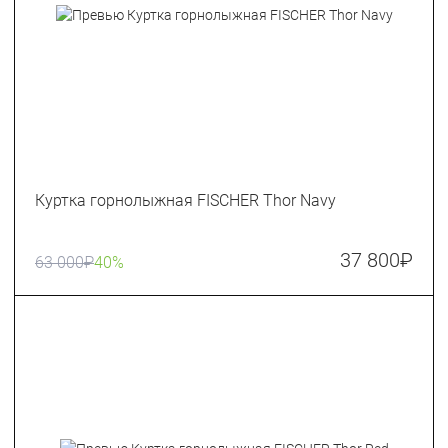
Куртка горнолыжная FISCHER Thor Navy
37 800
₽
63 000
₽
40%