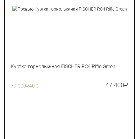
Куртка горнолыжная FISCHER RC4 Rifle Green
47 400
₽
79 000
₽
40%