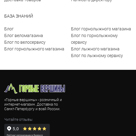
БАЗА ЗНАНИЙ
Блог
Блог горнолыжного магазина
Блог веломагазина
Блог по горнолыжному
Блог по велосервису
сервису
Блог горнолыжного магазина
Блог лыжного магазина
Блог по лыжному сервису
«Горные вершины» - розничный и
интернет-магазин. Доставка по
Санкт-Петербургу и всей России.
Читайте отзывы