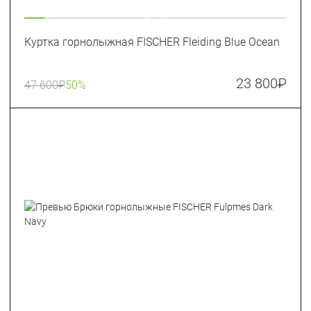
Куртка горнолыжная FISCHER Fleiding Blue Ocean
23 800
₽
47 600
₽
50%