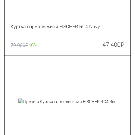
Куртка горнолыжная FISCHER RC4 Navy
47 400
₽
79 000
₽
40%