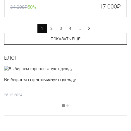
17 000
₽
34 000
₽
50%
1
2
3
4
...
ПОКАЗАТЬ ЕЩЕ
БЛОГ
Выбираем горнолыжную одежду
26.12.2024