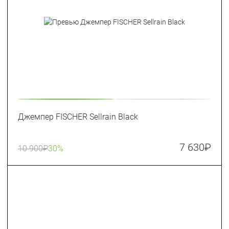
Джемпер FISCHER Sellrain Black
7 630
₽
10 900
₽
30%