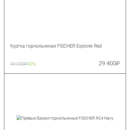
Куртка горнолыжная FISCHER Explorer Red
29 400
₽
49 000
₽
40%