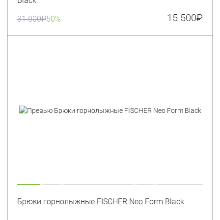
Black
15 500
₽
31 000
₽
50%
Брюки горнолыжные FISCHER Neo Form Black