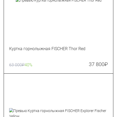
Куртка горнолыжная FISCHER Thor Red
37 800
₽
63 000
₽
40%