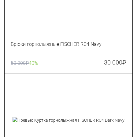
Брюки горнолыжные FISCHER RC4 Navy
30 000
₽
50 000
₽
40%