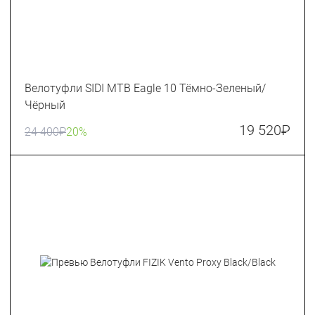
Велотуфли SIDI MTB Eagle 10 Тёмно-Зеленый/
Чёрный
19 520
₽
24 400
₽
20%