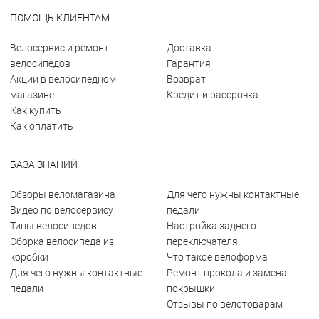
ПОМОЩЬ КЛИЕНТАМ
Велосервис и ремонт
Доставка
велосипедов
Гарантия
Акции в велосипедном
Возврат
магазине
Кредит и рассрочка
Как купить
Как оплатить
БАЗА ЗНАНИЙ
Обзоры веломагазина
Для чего нужны контактные
Видео по велосервису
педали
Типы велосипедов
Настройка заднего
Сборка велосипеда из
переключателя
коробки
Что такое велоформа
Для чего нужны контактные
Ремонт прокола и замена
педали
покрышки
Отзывы по велотоварам