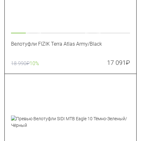
Велотуфли FIZIK Terra Atlas Army/Black
17 091
₽
18 990
₽
10%