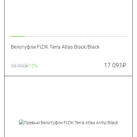
Велотуфли FIZIK Terra Atlas Black/Black
17 091
₽
18 990
₽
10%