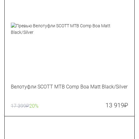
Велотуфли SCOTT MTB Comp Boa Matt Black/Silver
13 919
₽
17 399
₽
20%