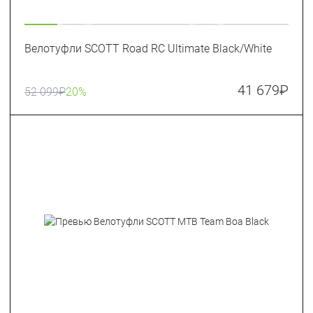
Велотуфли SCOTT Road RC Ultimate Black/White
41 679
₽
52 099
₽
20%