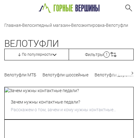
Главная
-
Велосипедный магазин
-
Велоэкипировка
-
Велотуфли
ВЕЛОТУФЛИ
Фильтры
По популярности
1
Велотуфли МТБ
Велотуфли шоссейные
Велотуфли дорожны
Зачем нужны контактные педали?
Расскажем о том, зачем и кому нужны контактные
педали.