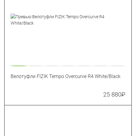
Велотуфли FIZIK Tempo Overcurve R4 White/Black
25 880
₽