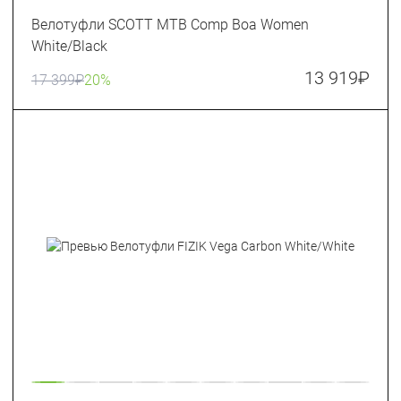
Велотуфли SCOTT MTB Comp Boa Women
White/Black
13 919
₽
17 399
₽
20%