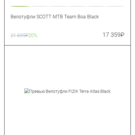
Велотуфли SCOTT MTB Team Boa Black
17 359
₽
21 699
₽
20%