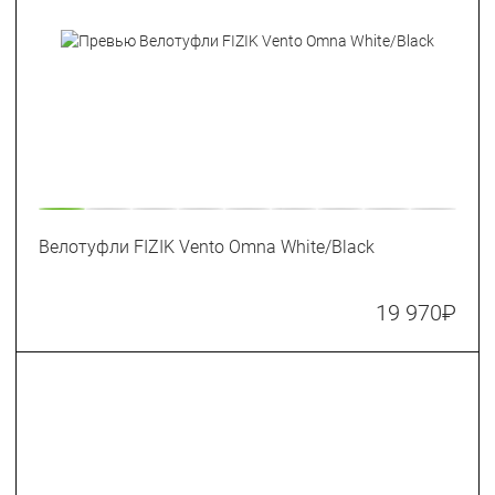
Велотуфли FIZIK Vento Omna White/Black
19 970
₽