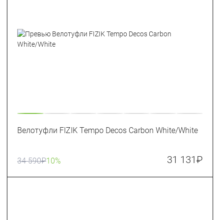
Велотуфли FIZIK Tempo Decos Carbon White/White
31 131
₽
34 590
₽
10%