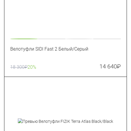
Велотуфли SIDI Fast 2 Белый/Серый
14 640
₽
18 300
₽
20%