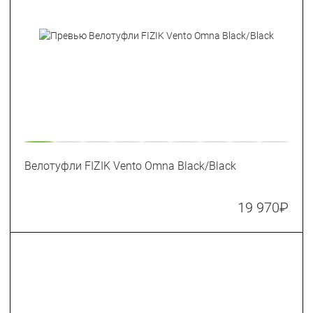
Велотуфли FIZIK Vento Omna Black/Black
19 970
₽