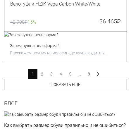
Велотуфли FIZIK Vega Carbon White/White
36 465
₽
42 900
₽
15%
Зачем нужна велоформа?
Расскажем почему на велосипеде лучше ездить в
велоформе
1
2
3
4
5
...
8
ПОКАЗАТЬ ЕЩЕ
БЛОГ
Как выбрать размер обуви правильно и не ошибиться?