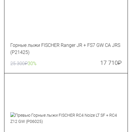
Горные лыжи FISCHER Ranger JR + FS7 GW CA JRS
(P21425)
17 710
₽
25 300
₽
30%