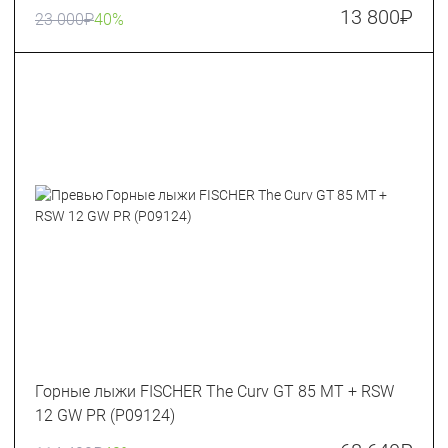
13 800
₽
23 000
₽
40%
Горные лыжи FISCHER The Curv GT 85 MT + RSW
12 GW PR (P09124)