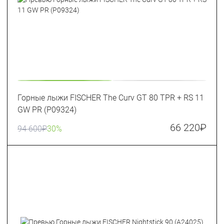
Горные лыжи FISCHER The Curv GT 80 TPR + RS 11
GW PR (P09324)
66 220
₽
94 600
₽
30%