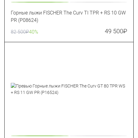
Горные лыжи FISCHER The Curv TI TPR + RS 10 GW
PR (P08624)
49 500
₽
82 500
₽
40%