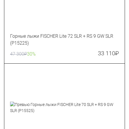
Горные лыжи FISCHER Lite 72 SLR + RS 9 GW SLR
(P15225)
33 110
₽
47 300
₽
30%