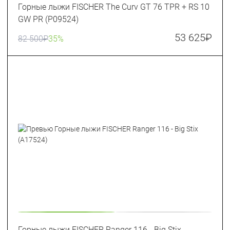
Горные лыжи FISCHER The Curv GT 76 TPR + RS 10
GW PR (P09524)
53 625
₽
82 500
₽
35%
Горные лыжи FISCHER Ranger 116 - Big Stix