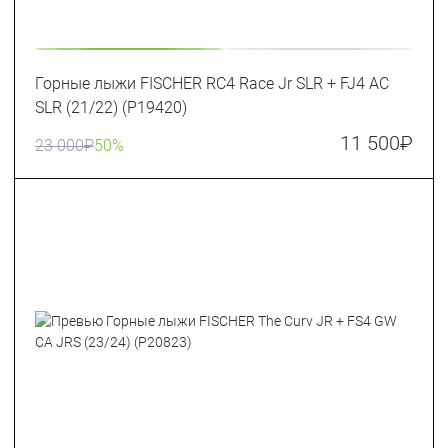
Горные лыжи FISCHER RC4 Race Jr SLR + FJ4 AC
SLR (21/22) (P19420)
11 500
₽
23 000
₽
50%