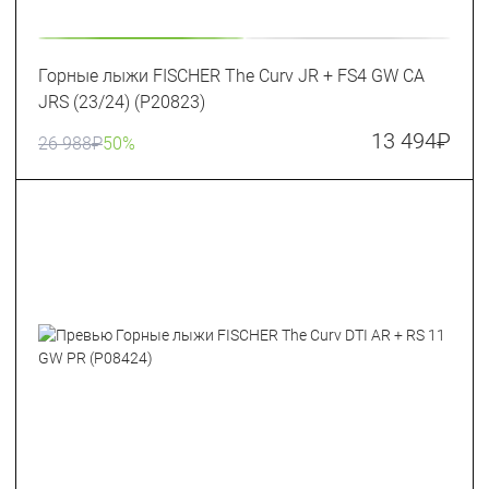
Горные лыжи FISCHER The Curv JR + FS4 GW CA
JRS (23/24) (P20823)
13 494
₽
26 988
₽
50%