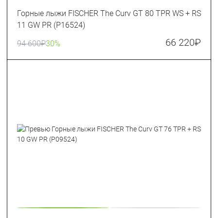
Горные лыжи FISCHER The Curv GT 80 TPR WS + RS
11 GW PR (P16524)
66 220
₽
94 600
₽
30%