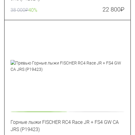
22 800
₽
38 000
₽
40%
Горные лыжи FISCHER RC4 Race JR + FS4 GW CA
JRS (P19423)