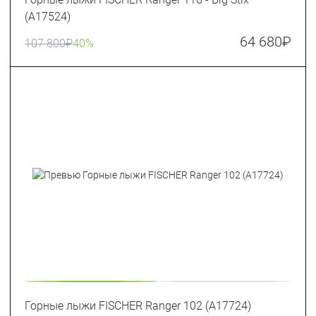
(A17524)
64 680
₽
107 800
₽
40%
Горные лыжи FISCHER Ranger 102 (A17724)