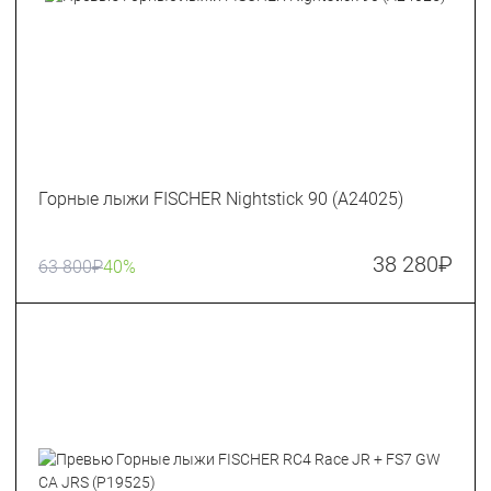
Горные лыжи FISCHER Nightstick 90 (A24025)
38 280
₽
63 800
₽
40%