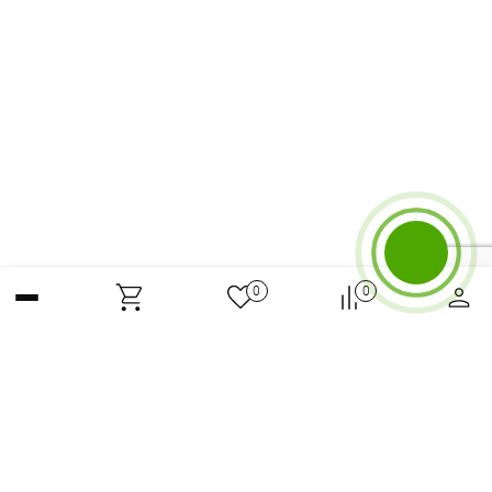
Бесплатный звонок
0
0
Max
ЗАКАЗАТЬ КОНСУЛЬТАЦИЮ
Telegram
О горных лыжах
ВКонтакте