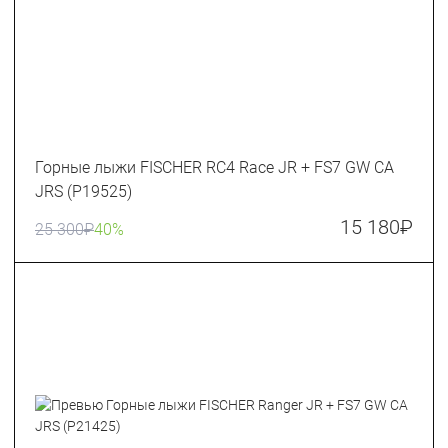
Горные лыжи FISCHER RC4 Race JR + FS7 GW CA
JRS (P19525)
15 180
₽
25 300
₽
40%