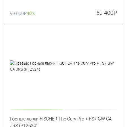
59 400
₽
99 000
₽
40%
Горные лыжи FISCHER The Curv Pro + FS7 GW CA
JRS (P12524)