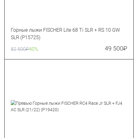
Горные лыжи FISCHER Lite 68 Ti SLR + RS 10 GW
SLR (P15725)
49 500
₽
82 500
₽
40%