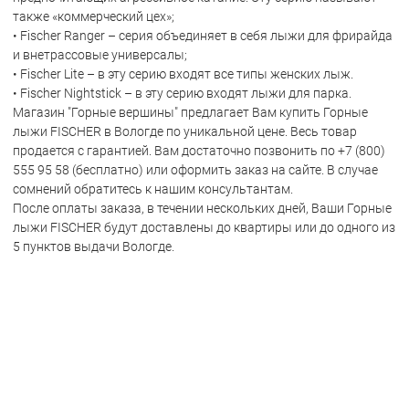
также «коммерческий цех»;
• Fischer Ranger – серия объединяет в себя лыжи для фрирайда
и внетрассовые универсалы;
• Fischer Lite – в эту серию входят все типы женских лыж.
• Fischer Nightstick – в эту серию входят лыжи для парка.
Магазин "Горные вершины" предлагает Вам купить Горные
лыжи FISCHER в Вологде по уникальной цене. Весь товар
продается с гарантией. Вам достаточно позвонить по +7 (800)
555 95 58 (бесплатно) или оформить заказ на сайте. В случае
сомнений обратитесь к нашим консультантам.
После оплаты заказа, в течении нескольких дней, Ваши Горные
лыжи FISCHER будут доставлены до квартиры или до одного из
5 пунктов выдачи Вологде.