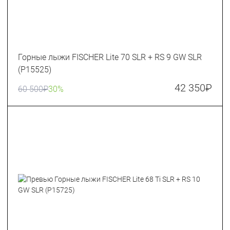
Горные лыжи FISCHER Lite 70 SLR + RS 9 GW SLR
(P15525)
42 350
₽
60 500
₽
30%