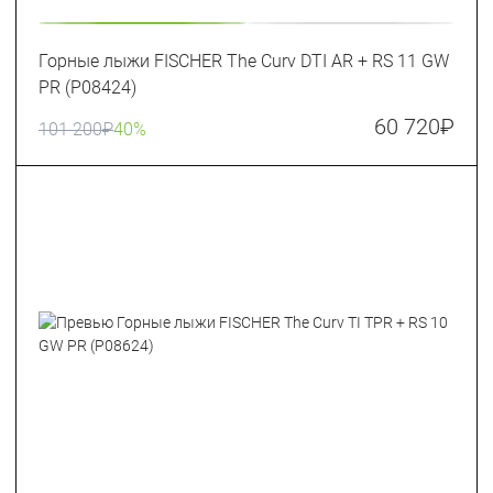
Горные лыжи FISCHER The Curv DTI AR + RS 11 GW
PR (P08424)
60 720
₽
101 200
₽
40%