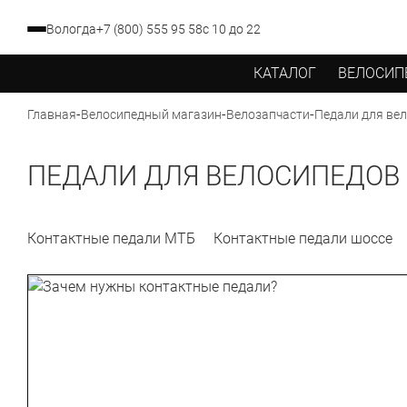
Вологда
+7 (800) 555 95 58
с 10 до 22
КАТАЛОГ
ВЕЛОСИП
-
-
-
Педали для ве
Главная
Велосипедный магазин
Велозапчасти
ПЕДАЛИ ДЛЯ ВЕЛОСИПЕДОВ
Контактные педали МТБ
Контактные педали шоссе