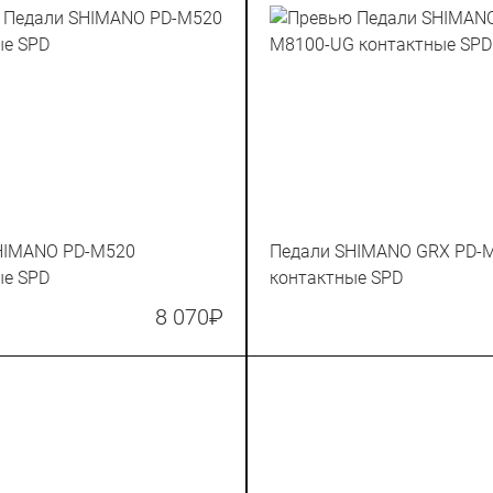
HIMANO PD-M520
Педали SHIMANO GRX PD-
ые SPD
контактные SPD
8 070
₽