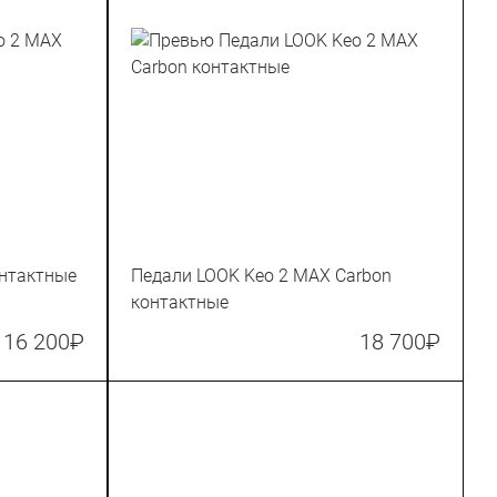
онтактные
Педали LOOK Keo 2 MAX Carbon
контактные
16 200
₽
18 700
₽