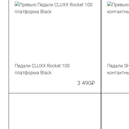
Педали CLUXX Rocket 100
Педали S
платформа Black
контактн
3 490
₽