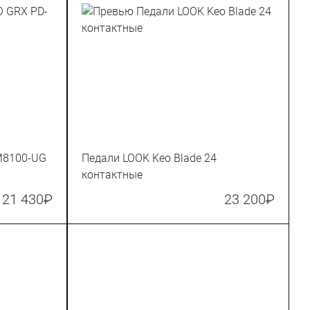
M8100-UG
Педали LOOK Keo Blade 24
контактные
21 430
₽
23 200
₽