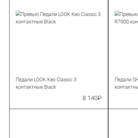
Педали LOOK Keo Classic 3
Педали S
контактные Black
контактны
8 140
₽