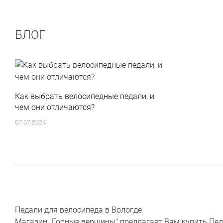
БЛОГ
Как выбрать велосипедные педали, и
чем они отличаются?
07.07.2024
Педали для велосипеда в Вологде
Магазин "Горные вершины" предлагает Вам купить Педа