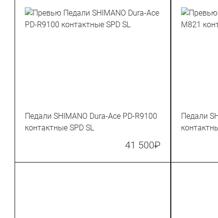
Педали SHIMANO Dura-Ace PD-R9100
Педали S
контактные SPD SL
контактн
41 500
₽