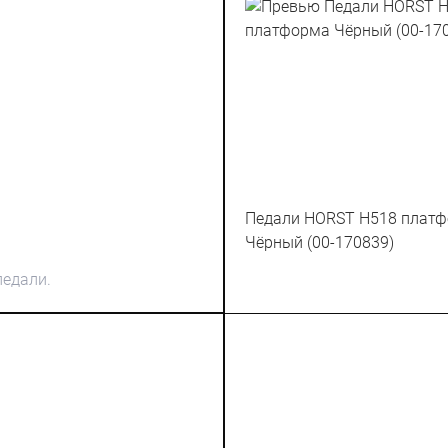
Педали HORST H518 плат
Чёрный (00-170839)
педали.