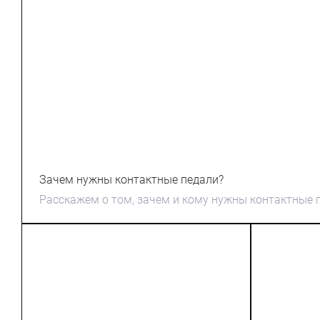
Зачем нужны контактные педали?
Расскажем о том, зачем и кому нужны контактные 