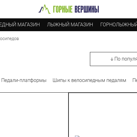
ЕДНЫЙ МАГАЗИН
ЛЫЖНЫЙ МАГАЗИН
ГОРНОЛЫЖНЫЙ
лосипедов
По попул
Педали-платформы
Шипы к велосипедным педалям
П