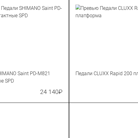
HIMANO Saint PD-M821
Педали CLUXX Rapid 200 
ые SPD
24 140
₽