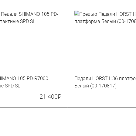
HIMANO 105 PD-R7000
Педали HORST H36 платф
е SPD SL
Белый (00-170817)
21 400
₽