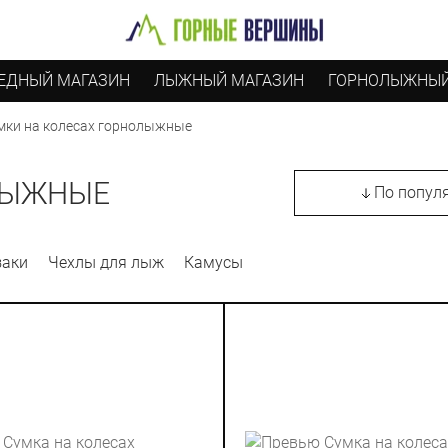
ЕДНЫЙ МАГАЗИН
ЛЫЖНЫЙ МАГАЗИН
ГОРНОЛЫЖНЫЙ
мки на колесах горнолыжные
ЛЫЖНЫЕ
По попул
заки
Чехлы для лыж
Камусы