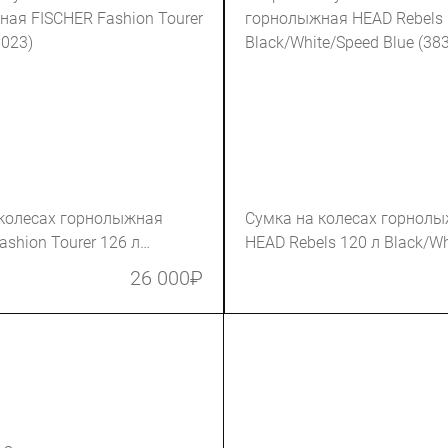
 колесах горнолыжная
Сумка на колесах горнол
ashion Tourer 126 л
HEAD Rebels 120 л Black/Wh
Blue (383005)
26 000
₽