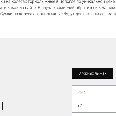
и на колесах горнолыжные в Вологде по уникальной цене. 
мить заказ на сайте. В случае сомнений обратитесь к нашим
и Сумки на колесах горнолыжные будут доставлены до кварт
О горных лыжах