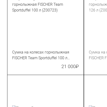
Сумка на колесах горнолыжная
Сумка на
FISCHER Team Sportduffel 100 л
FISCHER F
(Z00723)
(Z00023)
21 000
₽