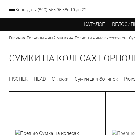
Вологда
+7 (800) 555 95 58
с 10 до 22
КАТАЛОГ
ВЕЛОСИП
-
-
-
Су
Главная
Горнолыжный магазин
Горнолыжные аксессуары
СУМКИ НА КОЛЕСАХ ГОРНО
FISCHER
HEAD
Стяжки
Сумки для ботинок
Рюк