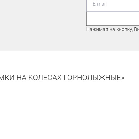
ЛЫЖНИК-ЛЮБИТЕЛЬ
Павлошинский Максим
Нажимая на кнопку, В
УМКИ НА КОЛЕСАХ ГОРНОЛЫЖНЫЕ»