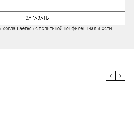
ЭКСПЕРТ ПО ГОРНЫМ ЛЫЖАМ
ЗАКАЗАТЬ
Иванов Иван
ы соглашаетесь с политикой конфиденциальности