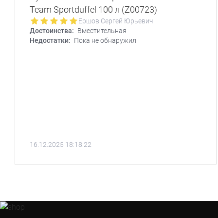
Team Sportduffel 100 л (Z00723)
Ершов Сергей Юрьевич
Достоинства:
Вместительная
Недостатки:
Пока не обнаружил
16.12.2025 18:18:22