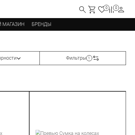
0
0
 МАГАЗИН
БРЕНДЫ
ярности
Фильтры
1